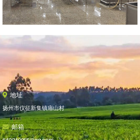
地址
扬州市仪征新集镇庙山村
邮箱