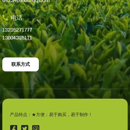
642340955@qq.com
电话
13235271777
13004335111
联系方式
产品特点：★方便：易于购买，易于制作！